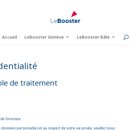
Accueil
LeBooster Genève
LeBooster Bâle
dentialité
ble de traitement
de Directeur.
 données personnelles et au respect de votre vie privée, veuillez nous