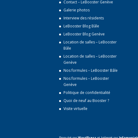
Contact – LeBooster Genève
Galerie photos
Interview des résidents
LeBooster Blog Bâle
LeBooster Blog Genève
Location de salles – LeBooster
Bâle
Location de salles – LeBooster
Genève
Nos formules – LeBooster Bâle
Nos formules – LeBooster
Genève
Politique de confidentialité
Quoi de neuf au Booster ?
Visite virtuelle
Propulsé par
WordPress
et hébergé par
Infomaniak