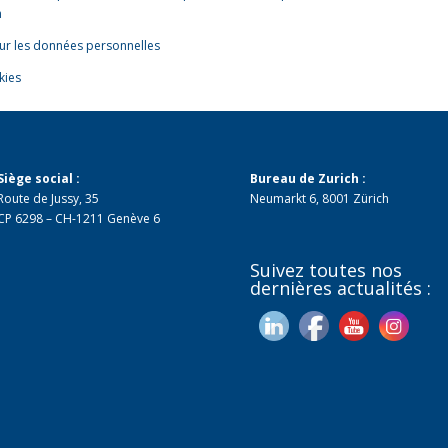
h
 sur les données personnelles
kies
Siège social :
Bureau de Zurich :
Route de Jussy, 35
Neumarkt 6, 8001 Zürich
CP 6298 – CH-1211 Genève 6
Suivez toutes nos
dernières actualités :