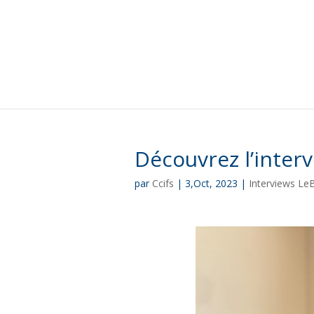
Découvrez l’inter
par
Ccifs
|
3,Oct, 2023
|
Interviews Le