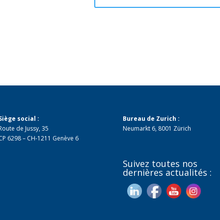
Siège social :
Bureau de Zurich :
Route de Jussy, 35
Neumarkt 6, 8001 Zürich
CP 6298 – CH-1211 Genève 6
Suivez toutes nos
dernières actualités :