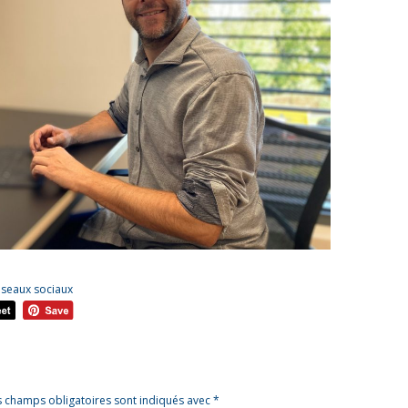
éseaux sociaux
s champs obligatoires sont indiqués avec
*