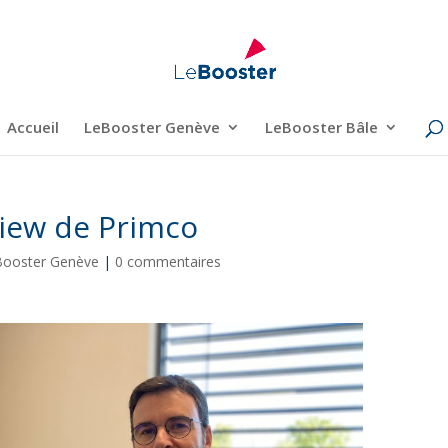
Accueil
LeBooster Genève
LeBooster Bâle
view de Primco
Booster Genève
|
0 commentaires