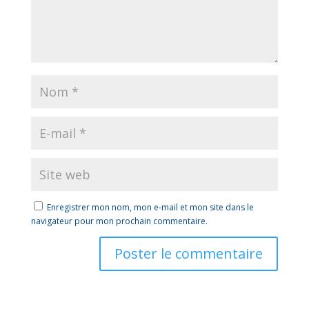
Enregistrer mon nom, mon e-mail et mon site dans le
navigateur pour mon prochain commentaire.
A
l
t